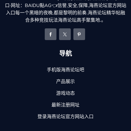
口·网址：BAIDU點AG👈信誉,安全,保障,海燕论坛官方网站
入口每一个黑暗的夜晚,都是黎明的前奏.海燕论坛精华帖融
合多种竞技玩法海燕论坛高手聚集地.。
导航
手机版海燕论坛吧
产品展示
游戏动态
最新注册网址
登录海燕论坛官方网站入口