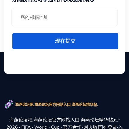
现在提交
海燕论坛吧,海燕论坛官方网站入口,海燕论坛精华帖,👉
2026 · FIFA · World · Cup · 官方合作-网页版官网·登录·入