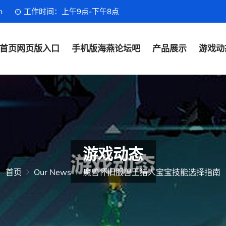
m
工作时间：上午9点-下午8点
首页网页版入口
手机版海燕论坛吧
产品展示
游戏动
游戏动态
首页
Our News
魔兽怀旧服兽王猎人宝宝技能选择指南