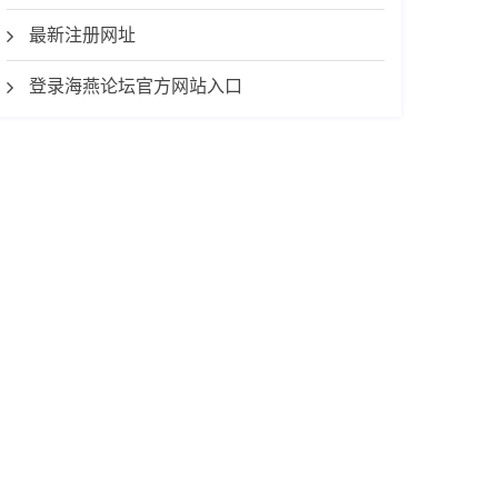
最新注册网址
登录海燕论坛官方网站入口