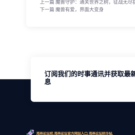
上一篇
魔兽守护：通关世界之树，征战无尽
下一篇
魔兽有爱，界面大变身
订阅我们的时事通讯并获取最
息