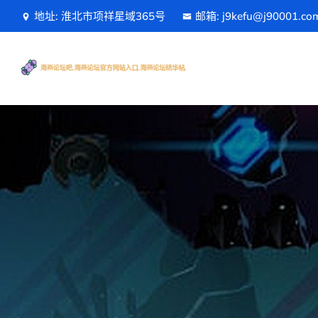
地址: 淮北市项祥星域365号
邮箱: j9kefu@j90001.co