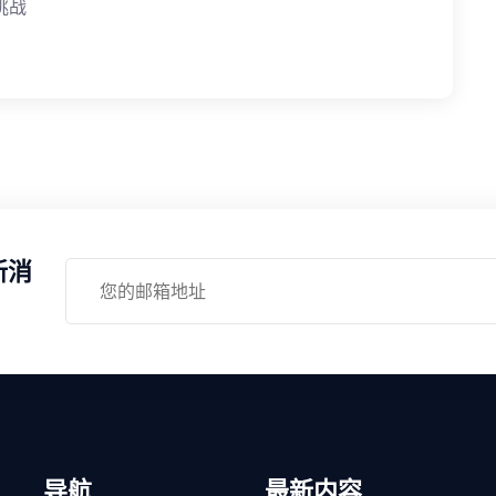
挑战
新消
导航
最新内容