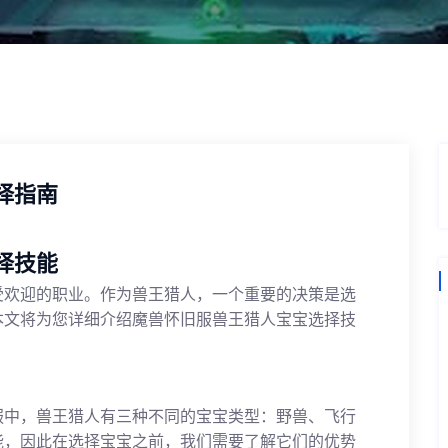
择指南
择技能
受欢迎的职业。作为兽王猎人，一个重要的决策是选
本文将为您详细介绍魔兽怀旧服兽王猎人宝宝选择技
服中，兽王猎人有三种不同的宝宝类型：野兽、飞行
能，因此在选择宝宝之前，我们需要了解它们的优势