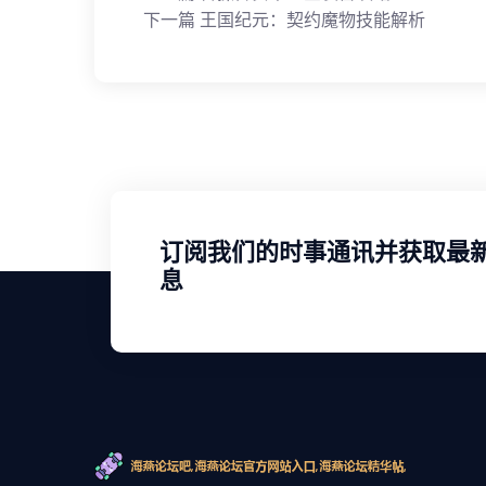
下一篇
王国纪元：契约魔物技能解析
订阅我们的时事通讯并获取最
息