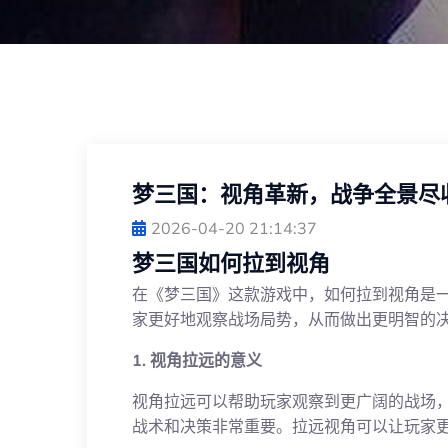
梦三国：视角革新，战争全景尽
2026-04-20 21:14:37
梦三国如何拉到视角
在《梦三国》这款游戏中，如何拉到视角是
家更好地观察战场局势，从而做出更明智的
1. 视角拉远的意义
视角拉远可以帮助玩家观察到更广阔的战场
战术和决策非常重要。拉远视角可以让玩家