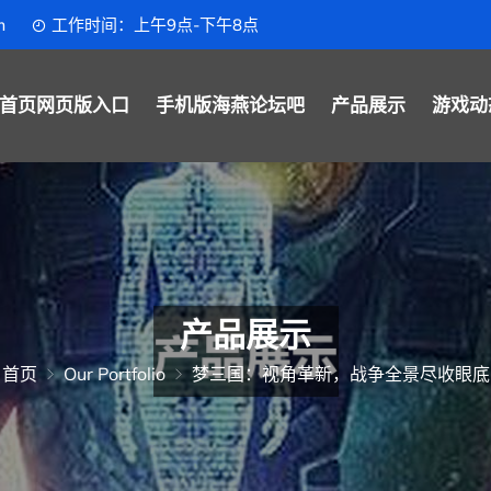
m
工作时间：上午9点-下午8点
首页网页版入口
手机版海燕论坛吧
产品展示
游戏动
产品展示
首页
Our Portfolio
梦三国：视角革新，战争全景尽收眼底