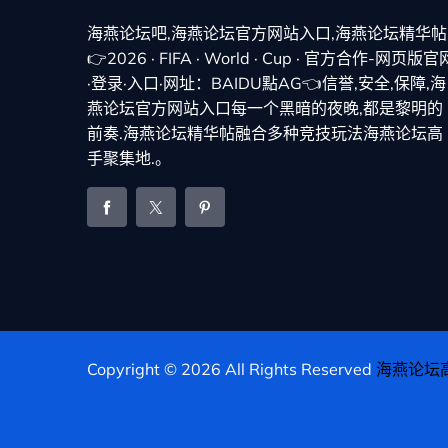
海燕论坛吧,海燕论坛官方网站入口,海燕论坛精华帖
👉2026 · FIFA · World · Cup · 官方合作-网页版官
·登录·入口·网址：BAIDU點AG👈信誉,安全,保障,海
燕论坛官方网站入口每一个黑暗的夜晚,都是黎明的
前奏.海燕论坛精华帖融合多种竞技玩法海燕论坛高
手聚集地.。
Copyright © 2026 All Rights Reserved
海燕论坛