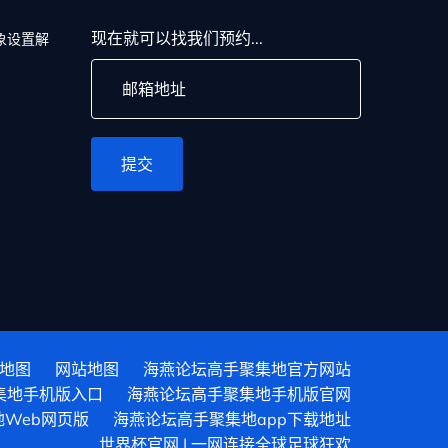
现在就可以找我们预约...
象设置解
提交
l地图
网站地图
海燕论坛高手聚集地官方网站
集地手机版入口
海燕论坛高手聚集地手机版官网
Web网页版
海燕论坛高手聚集地app下载地址
世界杯官网 | 一网连接全球足球狂欢