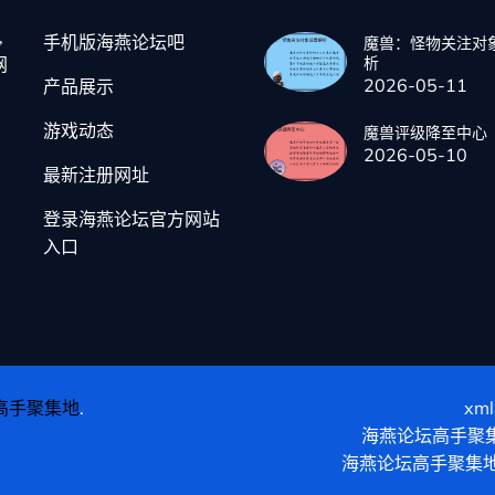
,
手机版海燕论坛吧
魔兽：怪物关注对
网
析
2026-05-11
产品展示
游戏动态
魔兽评级降至中心
2026-05-10
最新注册网址
登录海燕论坛官方网站
入口
高手聚集地
.
xm
海燕论坛高手聚
海燕论坛高手聚集地