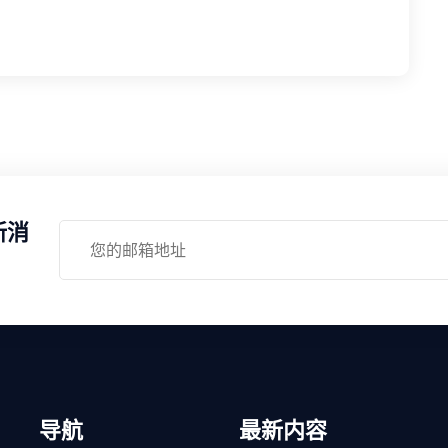
新消
导航
最新内容