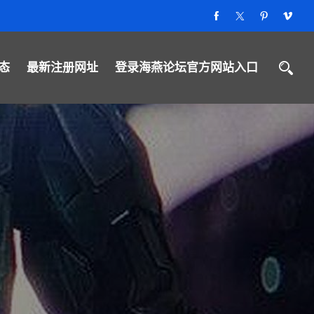
态
最新注册网址
登录海燕论坛官方网站入口