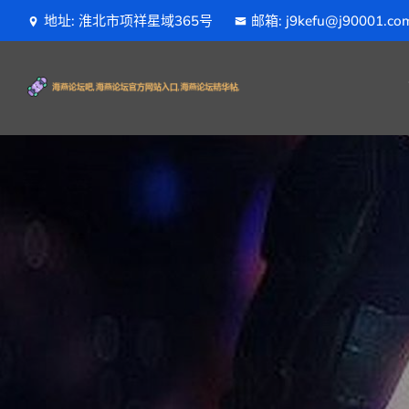
地址: 淮北市项祥星域365号
邮箱: j9kefu@j90001.co