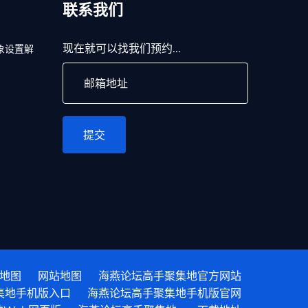
联系我们
现在就可以找我们预约...
象设置解
提交
l地图
网站地图
海燕论坛高手聚集地官方网站
集地手机版入口
海燕论坛高手聚集地手机版官网