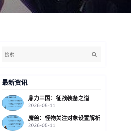
最新资讯
鼎力三国：征战装备之道
2026-05-11
魔兽：怪物关注对象设置解析
2026-05-11