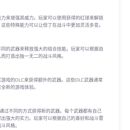
能力来增强其威力。玩家可以使用获得的红球来解锁
。这些特殊能力可以让但丁在战斗中更加灵活多变。
不同的武器来释放强大的组合技能。玩家可以根据自
从而打造出独一无二的战斗风格。
游戏的DLC来获得额外的武器。这些DLC武器通常
来全新的游戏体验。
以通过不同的方式获得新的武器。每个武器都有自己
现出强大的实力。玩家可以根据自己的喜好和战斗需
战斗风格。