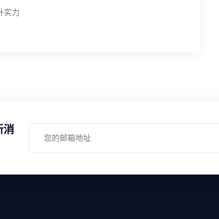
升实力
新消