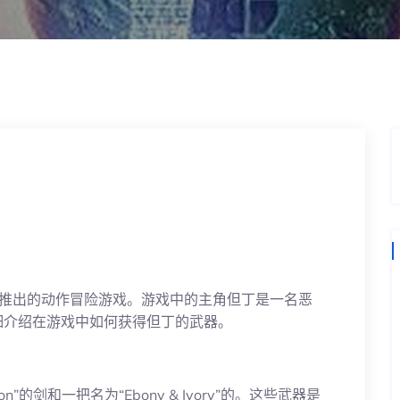
空推出的动作冒险游戏。游戏中的主角但丁是一名恶
细介绍在游戏中如何获得但丁的武器。
”的剑和一把名为“Ebony & Ivory”的。这些武器是