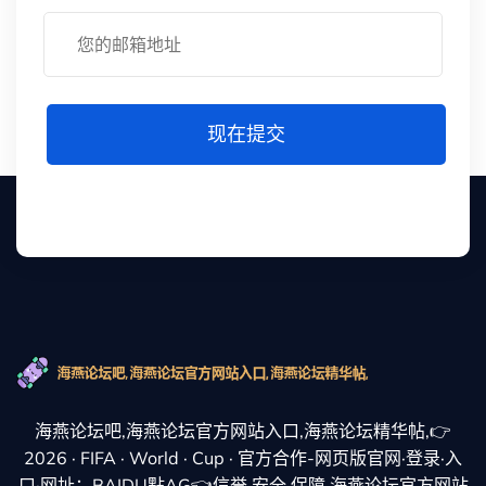
现在提交
海燕论坛吧,海燕论坛官方网站入口,海燕论坛精华帖,👉
2026 · FIFA · World · Cup · 官方合作-网页版官网·登录·入
口·网址：BAIDU點AG👈信誉,安全,保障,海燕论坛官方网站