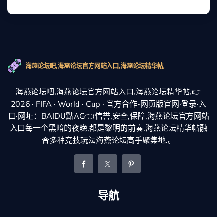
海燕论坛吧,海燕论坛官方网站入口,海燕论坛精华帖,👉
2026 · FIFA · World · Cup · 官方合作-网页版官网·登录·入
口·网址：BAIDU點AG👈信誉,安全,保障,海燕论坛官方网站
入口每一个黑暗的夜晚,都是黎明的前奏.海燕论坛精华帖融
合多种竞技玩法海燕论坛高手聚集地.。
导航