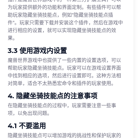
为玩家提供额外的功能和界面定制。有些插件可以帮
助玩家隐藏坐骑技能点，例如"隐藏坐骑技能点插
件"。玩家只需要下载并安装这个插件，然后在游戏中
进行相应的设置，就可以实现隐藏坐骑技能点的效
果。
3.3 使用游戏内设置
魔兽世界游戏中也提供了一些内置的设置选项，可以
帮助玩家隐藏坐骑技能点。玩家可以在游戏设置界面
中找到相应的选项，然后进行设置即可。这种方法相
对简单，适合不太熟悉宏命令和插件的玩家使用。
4. 隐藏坐骑技能点的注意事项
在隐藏坐骑技能点的过程中，玩家需要注意一些事
项，以免出现问题。
4.1 不要滥用
隐藏坐骑技能点可以增加游戏的挑战性和保护玩家的