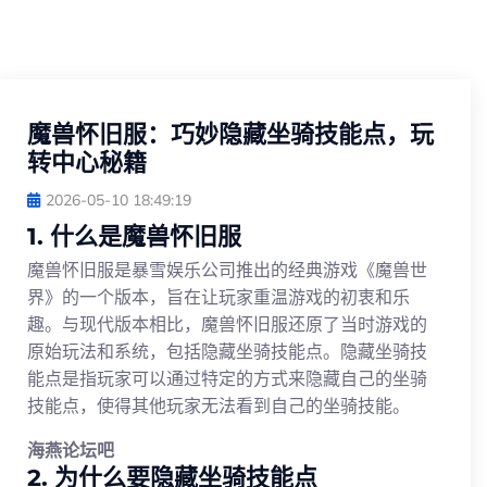
魔兽怀旧服：巧妙隐藏坐骑技能点，玩
转中心秘籍
2026-05-10 18:49:19
1. 什么是魔兽怀旧服
魔兽怀旧服是暴雪娱乐公司推出的经典游戏《魔兽世
界》的一个版本，旨在让玩家重温游戏的初衷和乐
趣。与现代版本相比，魔兽怀旧服还原了当时游戏的
原始玩法和系统，包括隐藏坐骑技能点。隐藏坐骑技
能点是指玩家可以通过特定的方式来隐藏自己的坐骑
技能点，使得其他玩家无法看到自己的坐骑技能。
海燕论坛吧
2. 为什么要隐藏坐骑技能点