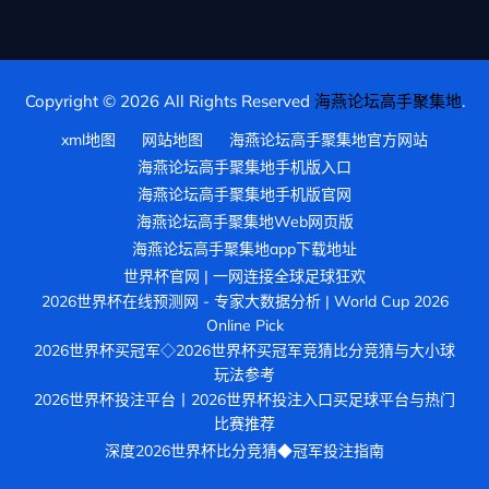
Copyright © 2026 All Rights Reserved
海燕论坛高手聚集地
.
xml地图
网站地图
海燕论坛高手聚集地官方网站
海燕论坛高手聚集地手机版入口
海燕论坛高手聚集地手机版官网
海燕论坛高手聚集地Web网页版
海燕论坛高手聚集地app下载地址
世界杯官网 | 一网连接全球足球狂欢
2026世界杯在线预测网 - 专家大数据分析 | World Cup 2026
Online Pick
2026世界杯买冠军◇2026世界杯买冠军竞猜比分竞猜与大小球
玩法参考
2026世界杯投注平台丨2026世界杯投注入口买足球平台与热门
比赛推荐
深度2026世界杯比分竞猜◆冠军投注指南