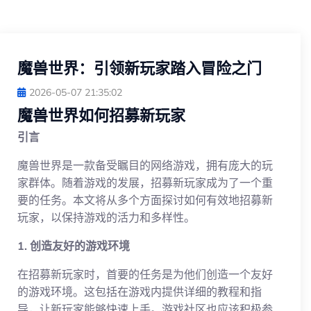
魔兽世界：引领新玩家踏入冒险之门
2026-05-07 21:35:02
魔兽世界如何招募新玩家
引言
魔兽世界是一款备受瞩目的网络游戏，拥有庞大的玩
家群体。随着游戏的发展，招募新玩家成为了一个重
要的任务。本文将从多个方面探讨如何有效地招募新
玩家，以保持游戏的活力和多样性。
1. 创造友好的游戏环境
在招募新玩家时，首要的任务是为他们创造一个友好
的游戏环境。这包括在游戏内提供详细的教程和指
导，让新玩家能够快速上手。游戏社区也应该积极参