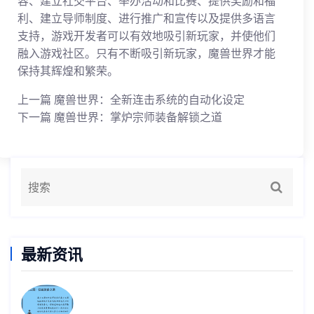
容、建立社交平台、举办活动和比赛、提供奖励和福
利、建立导师制度、进行推广和宣传以及提供多语言
支持，游戏开发者可以有效地吸引新玩家，并使他们
融入游戏社区。只有不断吸引新玩家，魔兽世界才能
保持其辉煌和繁荣。
上一篇
魔兽世界：全新连击系统的自动化设定
下一篇
魔兽世界：掌炉宗师装备解锁之道
最新资讯