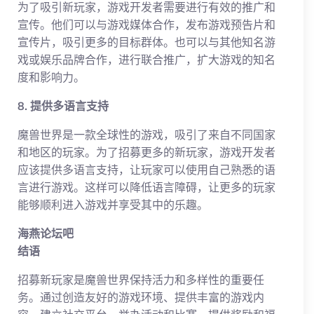
为了吸引新玩家，游戏开发者需要进行有效的推广和
宣传。他们可以与游戏媒体合作，发布游戏预告片和
宣传片，吸引更多的目标群体。也可以与其他知名游
戏或娱乐品牌合作，进行联合推广，扩大游戏的知名
度和影响力。
8. 提供多语言支持
魔兽世界是一款全球性的游戏，吸引了来自不同国家
和地区的玩家。为了招募更多的新玩家，游戏开发者
应该提供多语言支持，让玩家可以使用自己熟悉的语
言进行游戏。这样可以降低语言障碍，让更多的玩家
能够顺利进入游戏并享受其中的乐趣。
海燕论坛吧
结语
招募新玩家是魔兽世界保持活力和多样性的重要任
务。通过创造友好的游戏环境、提供丰富的游戏内