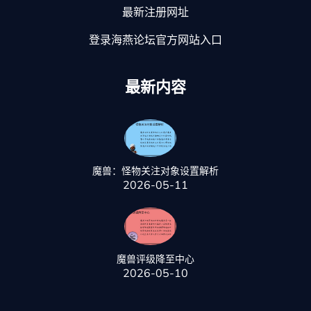
最新注册网址
登录海燕论坛官方网站入口
最新内容
魔兽：怪物关注对象设置解析
2026-05-11
魔兽评级降至中心
2026-05-10