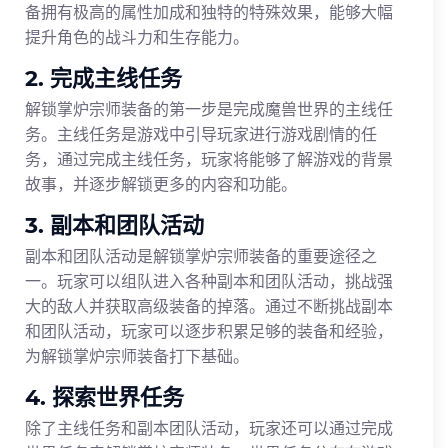
备拥有极高的属性加成和独特的特殊效果，能够大幅
提升角色的战斗力和生存能力。
2. 完成主线任务
解锁掌炉宗师装备的第一步是完成魔兽世界的主线任
务。主线任务是游戏中引导玩家进行游戏剧情的任
务，通过完成主线任务，玩家将能够了解游戏的背景
故事，并逐步解锁更多的内容和功能。
3. 副本和团队活动
副本和团队活动是解锁掌炉宗师装备的重要途径之
一。玩家可以组队进入各种副本和团队活动，挑战强
大的敌人并获取高级装备的掉落。通过不断挑战副本
和团队活动，玩家可以逐步积累足够的装备和经验，
为解锁掌炉宗师装备打下基础。
4. 探索世界任务
除了主线任务和副本团队活动，玩家还可以通过完成