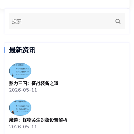
最新资讯
鼎力三国：征战装备之道
2026-05-11
魔兽：怪物关注对象设置解析
2026-05-11