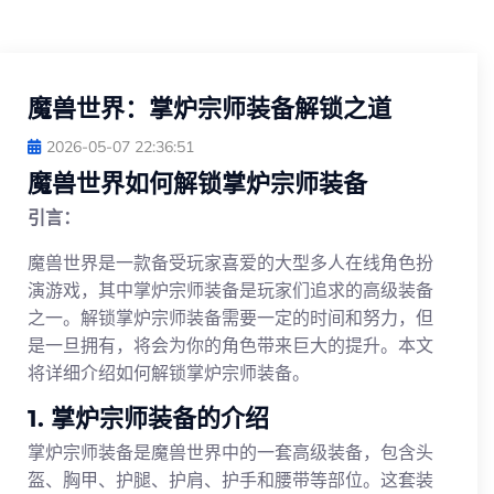
魔兽世界：掌炉宗师装备解锁之道
2026-05-07 22:36:51
魔兽世界如何解锁掌炉宗师装备
引言：
魔兽世界是一款备受玩家喜爱的大型多人在线角色扮
演游戏，其中掌炉宗师装备是玩家们追求的高级装备
之一。解锁掌炉宗师装备需要一定的时间和努力，但
是一旦拥有，将会为你的角色带来巨大的提升。本文
将详细介绍如何解锁掌炉宗师装备。
1. 掌炉宗师装备的介绍
掌炉宗师装备是魔兽世界中的一套高级装备，包含头
盔、胸甲、护腿、护肩、护手和腰带等部位。这套装