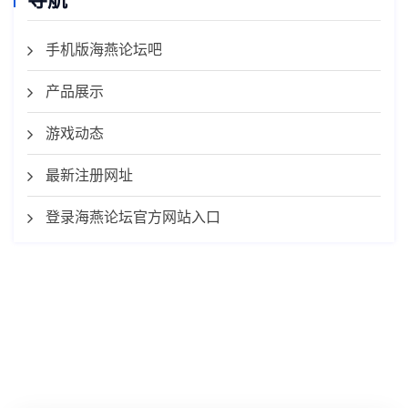
手机版海燕论坛吧
产品展示
游戏动态
最新注册网址
登录海燕论坛官方网站入口