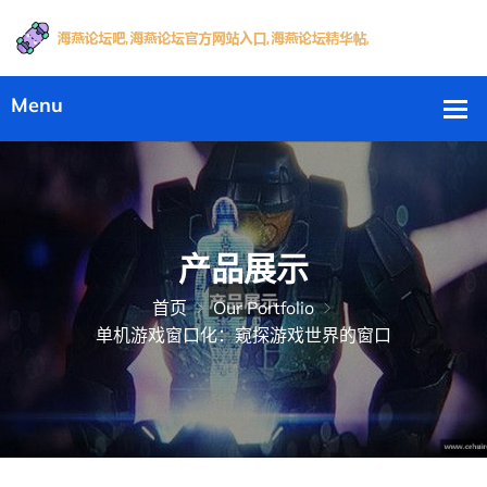
产品展示
首页
Our Portfolio
单机游戏窗口化：窥探游戏世界的窗口