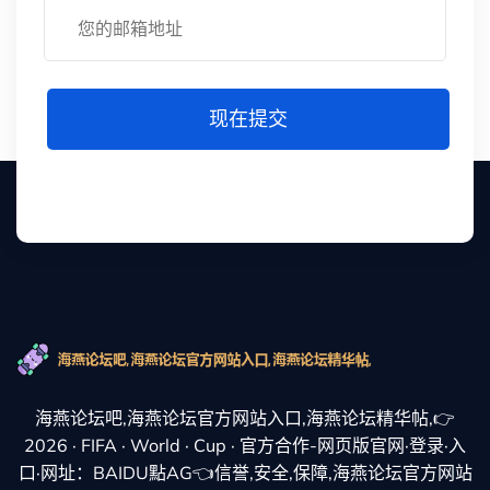
现在提交
海燕论坛吧,海燕论坛官方网站入口,海燕论坛精华帖,👉
2026 · FIFA · World · Cup · 官方合作-网页版官网·登录·入
口·网址：BAIDU點AG👈信誉,安全,保障,海燕论坛官方网站