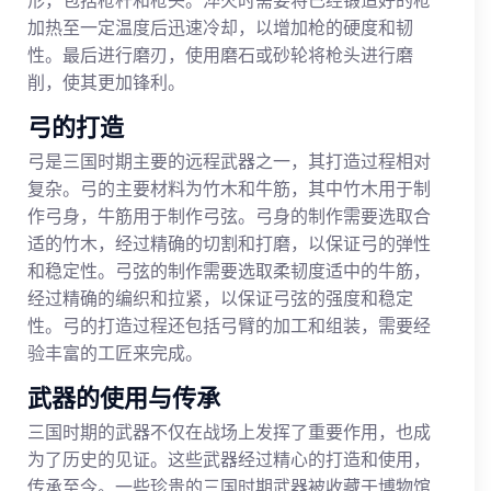
加热至一定温度后迅速冷却，以增加枪的硬度和韧
性。最后进行磨刃，使用磨石或砂轮将枪头进行磨
削，使其更加锋利。
弓的打造
弓是三国时期主要的远程武器之一，其打造过程相对
复杂。弓的主要材料为竹木和牛筋，其中竹木用于制
作弓身，牛筋用于制作弓弦。弓身的制作需要选取合
适的竹木，经过精确的切割和打磨，以保证弓的弹性
和稳定性。弓弦的制作需要选取柔韧度适中的牛筋，
经过精确的编织和拉紧，以保证弓弦的强度和稳定
性。弓的打造过程还包括弓臂的加工和组装，需要经
验丰富的工匠来完成。
武器的使用与传承
三国时期的武器不仅在战场上发挥了重要作用，也成
为了历史的见证。这些武器经过精心的打造和使用，
传承至今。一些珍贵的三国时期武器被收藏于博物馆