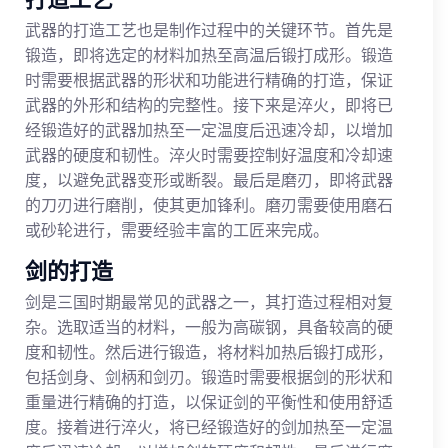
武器的打造工艺也是制作过程中的关键环节。首先是
锻造，即将选定的材料加热至高温后锻打成形。锻造
时需要根据武器的形状和功能进行精确的打造，保证
武器的外形和结构的完整性。接下来是淬火，即将已
经锻造好的武器加热至一定温度后迅速冷却，以增加
武器的硬度和韧性。淬火时需要控制好温度和冷却速
度，以避免武器变形或断裂。最后是磨刃，即将武器
的刀刃进行磨削，使其更加锋利。磨刃需要使用磨石
或砂轮进行，需要经验丰富的工匠来完成。
剑的打造
剑是三国时期最常见的武器之一，其打造过程相对复
杂。选取适当的材料，一般为高碳钢，具备较高的硬
度和韧性。然后进行锻造，将材料加热后锻打成形，
包括剑身、剑柄和剑刃。锻造时需要根据剑的形状和
重量进行精确的打造，以保证剑的平衡性和使用舒适
度。接着进行淬火，将已经锻造好的剑加热至一定温