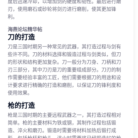
度后迅速冷却，以增加剑的硬度和韧性。最后进行磨
刃，使用磨石或砂轮将剑刃进行磨削，使其更加锋
利。
海燕论坛精华帖
刀的打造
刀是三国时期另一种常见的武器，其打造过程与剑有
些许不同。刀的材料选择和锻造过程与剑类似，但刀
的形状和结构更加复杂。刀一般分为刀身、刀柄和刀
刃三部分，其中刀刃是刀的重要组成部分。刀刃的制
作需要经验丰富的工匠，他们需要根据刀的用途和设
计要求进行精确的打造和磨削，以保证刀的锋利度和
使用效果。
枪的打造
枪是三国时期的主要远程武器之一，其打造过程相对
简单。枪的主要材料为铁或钢，其制作过程包括锻
造、淬火和磨刃。锻造时需要将材料加热后锻打成
形，包括枪杆和枪头。淬火时需要将已经锻造好的枪