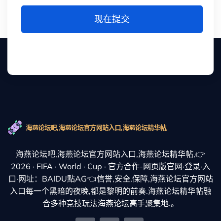
现在提交
海燕论坛吧,海燕论坛官方网站入口,海燕论坛精华帖,👉
2026 · FIFA · World · Cup · 官方合作-网页版官网·登录·入
口·网址：BAIDU點AG👈信誉,安全,保障,海燕论坛官方网站
入口每一个黑暗的夜晚,都是黎明的前奏.海燕论坛精华帖融
合多种竞技玩法海燕论坛高手聚集地.。